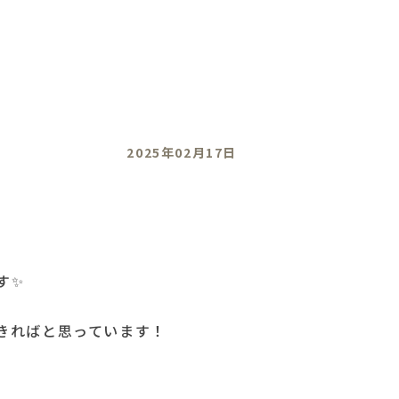
2025年02月17日
す✨
きればと思っています！