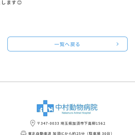
します😊
一覧へ戻る
〒347-0033 埼玉県加須市下高柳1562
東北自動車道 加須ICから約25分（駐車場 30台）