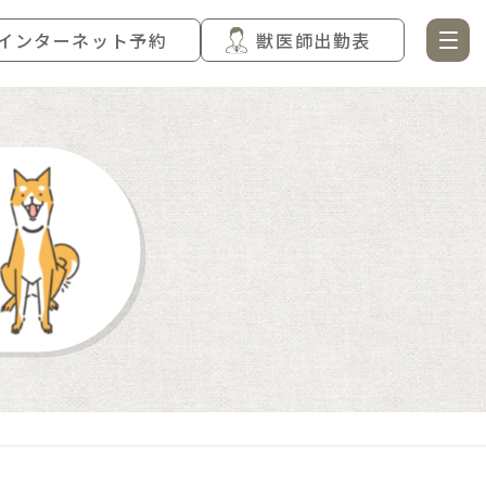
インターネット予約
獣医師出勤表