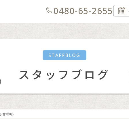
0480-65-2655
STAFFBLOG
スタッフブログ
せ🐶🐱