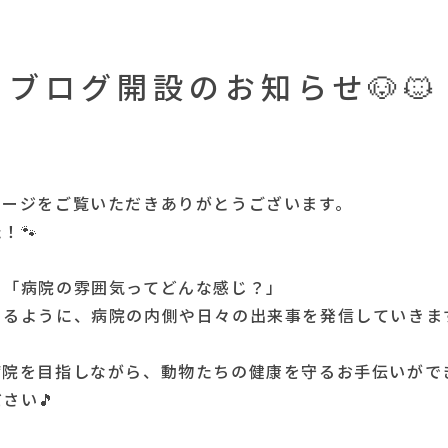
ブログ開設のお知らせ🐶🐱
ページをご覧いただきありがとうございます。
！🐾
」「病院の雰囲気ってどんな感じ？」
きるように、病院の内側や日々の出来事を発信していきま
病院を目指しながら、動物たちの健康を守るお手伝いがで
さい🎵