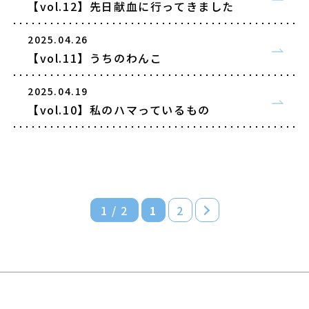
【vol.12】先日献血に行ってきました
2025.04.26
【vol.11】うちのわんこ
2025.04.19
【vol.10】私のハマっているもの
1 / 2
1
2